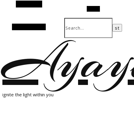
Alt Sidebar
Search
Random Article
Ayay
ignite the light within you