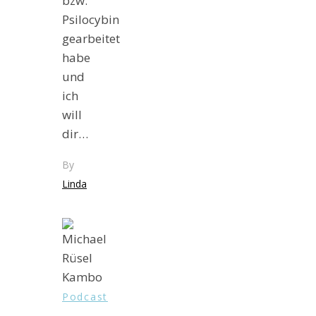
bzw.
Psilocybin
gearbeitet
habe
und
ich
will
dir…
By
Linda
Podcast