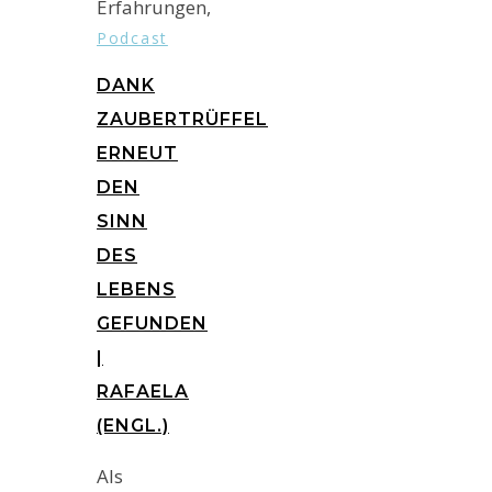
Podcast
DANK
ZAUBERTRÜFFEL
ERNEUT
DEN
SINN
DES
LEBENS
GEFUNDEN
|
RAFAELA
(ENGL.)
Als