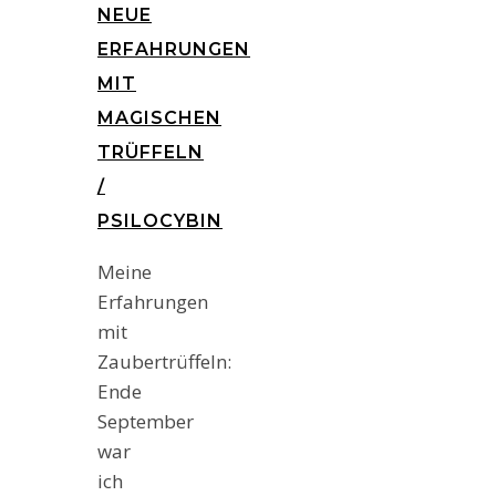
NEUE
ERFAHRUNGEN
MIT
MAGISCHEN
TRÜFFELN
/
PSILOCYBIN
Meine
Erfahrungen
mit
Zaubertrüffeln:
Ende
September
war
ich