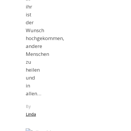
ihr
ist
der
Wunsch
hochgekommen,
andere
Menschen
zu
heilen
und
in
allen…
By
Linda