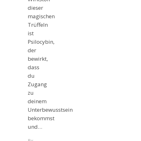
dieser
magischen
Trüffeln
ist
Psilocybin,
der
bewirkt,
dass
du
Zugang
zu
deinem
Unterbewusstsein
bekommst
und…
By