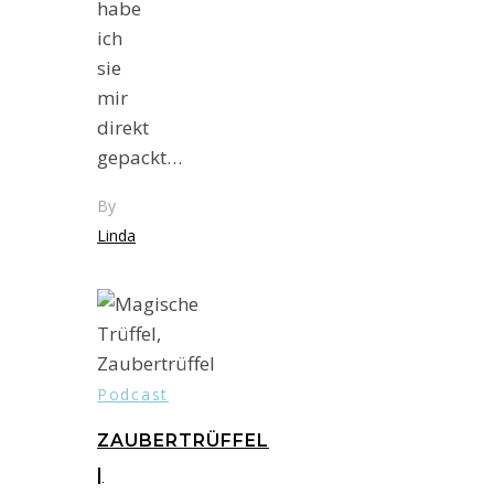
habe
ich
sie
mir
direkt
gepackt…
By
Linda
Podcast
ZAUBERTRÜFFEL
|