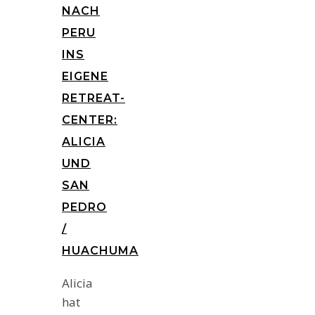
NACH
PERU
INS
EIGENE
RETREAT-
CENTER:
ALICIA
UND
SAN
PEDRO
/
HUACHUMA
Alicia
hat