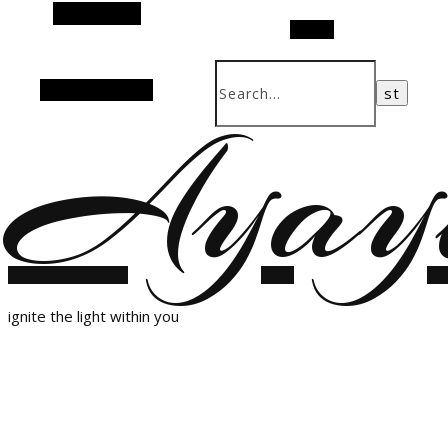
Alt Sidebar
Search
Random Article
Ayay
ignite the light within you