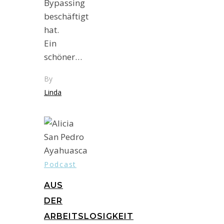
Bypassing
beschäftigt
hat.
Ein
schöner…
By
Linda
Podcast
AUS
DER
ARBEITSLOSIGKEIT