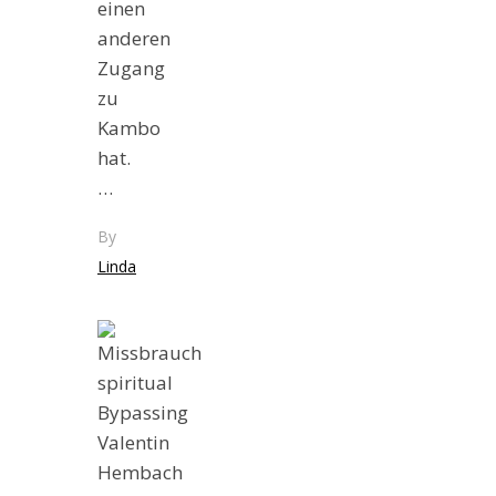
einen
anderen
Zugang
zu
Kambo
hat.
…
By
Linda